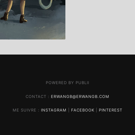
POWERED BY PUBLII
CONTACT :
ERWANGB@ERWANGB.COM
ME SUIVRE :
INSTAGRAM
|
FACEBOOK
|
PINTEREST