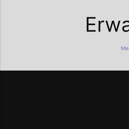
Erwa
Me